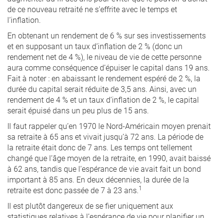
de ce nouveau retraité ne s’effrite avec le temps et
l’inflation.
En obtenant un rendement de 6 % sur ses investissements
et en supposant un taux d’inflation de 2 % (donc un
rendement net de 4 %), le niveau de vie de cette personne
aura comme conséquence d’épuiser le capital dans 19 ans.
Fait à noter : en abaissant le rendement espéré de 2 %, la
durée du capital serait réduite de 3,5 ans. Ainsi, avec un
rendement de 4 % et un taux d’inflation de 2 %, le capital
serait épuisé dans un peu plus de 15 ans.
Il faut rappeler qu’en 1970 le Nord-Américain moyen prenait
sa retraite à 65 ans et vivait jusqu’à 72 ans. La période de
la retraite était donc de 7 ans. Les temps ont tellement
changé que l’âge moyen de la retraite, en 1990, avait baissé
à 62 ans, tandis que l’espérance de vie avait fait un bond
important à 85 ans. En deux décennies, la durée de la
1
retraite est donc passée de 7 à 23 ans.
Il est plutôt dangereux de se fier uniquement aux
statistiques relatives à l’espérance de vie pour planifier un