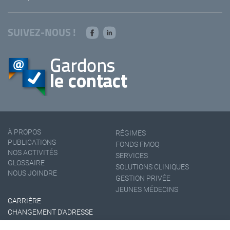
SUIVEZ-NOUS !
À PROPOS
RÉGIMES
PUBLICATIONS
FONDS FMOQ
NOS ACTIVITÉS
SERVICES
GLOSSAIRE
SOLUTIONS CLINIQUES
NOUS JOINDRE
GESTION PRIVÉE
JEUNES MÉDECINS
CARRIÈRE
CHANGEMENT D'ADRESSE