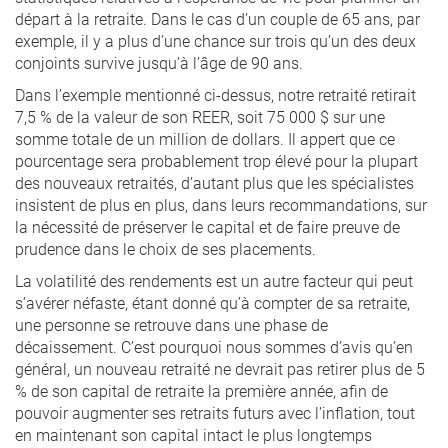
départ à la retraite. Dans le cas d’un couple de 65 ans, par
exemple, il y a plus d’une chance sur trois qu’un des deux
conjoints survive jusqu’à l’âge de 90 ans.
Dans l’exemple mentionné ci-dessus, notre retraité retirait
7,5 % de la valeur de son REER, soit 75 000 $ sur une
somme totale de un million de dollars. Il appert que ce
pourcentage sera probablement trop élevé pour la plupart
des nouveaux retraités, d’autant plus que les spécialistes
insistent de plus en plus, dans leurs recommandations, sur
la nécessité de préserver le capital et de faire preuve de
prudence dans le choix de ses placements.
La volatilité des rendements est un autre facteur qui peut
s’avérer néfaste, étant donné qu’à compter de sa retraite,
une personne se retrouve dans une phase de
décaissement. C’est pourquoi nous sommes d’avis qu’en
général, un nouveau retraité ne devrait pas retirer plus de 5
% de son capital de retraite la première année, afin de
pouvoir augmenter ses retraits futurs avec l’inflation, tout
en maintenant son capital intact le plus longtemps