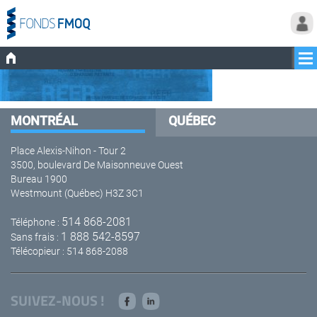
MONTRÉAL
QUÉBEC
Place Alexis-Nihon - Tour 2
3500, boulevard De Maisonneuve Ouest
Bureau 1900
Westmount (Québec) H3Z 3C1
514 868-2081
Téléphone :
1 888 542-8597
Sans frais :
Télécopieur : 514 868-2088
SUIVEZ-NOUS !