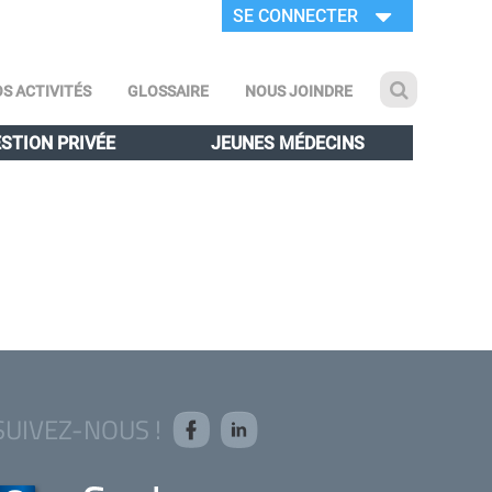
SE CONNECTER
S ACTIVITÉS
GLOSSAIRE
NOUS JOINDRE
STION PRIVÉE
JEUNES MÉDECINS
SUIVEZ-NOUS !