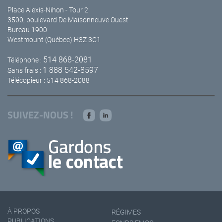
Place Alexis-Nihon - Tour 2
3500, boulevard De Maisonneuve Ouest
Bureau 1900
Westmount (Québec) H3Z 3C1
514 868-2081
Téléphone :
1 888 542-8597
Sans frais :
Télécopieur : 514 868-2088
SUIVEZ-NOUS !
À PROPOS
RÉGIMES
PUBLICATIONS