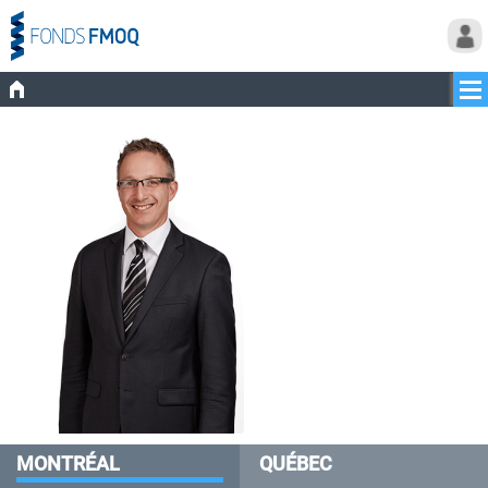
MONTRÉAL
QUÉBEC