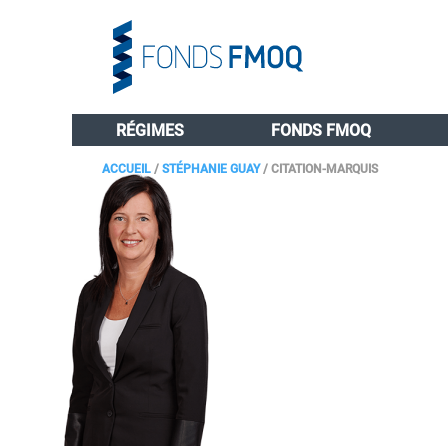
RÉGIMES
FONDS FMOQ
ACCUEIL
/
STÉPHANIE GUAY
/
CITATION-MARQUIS