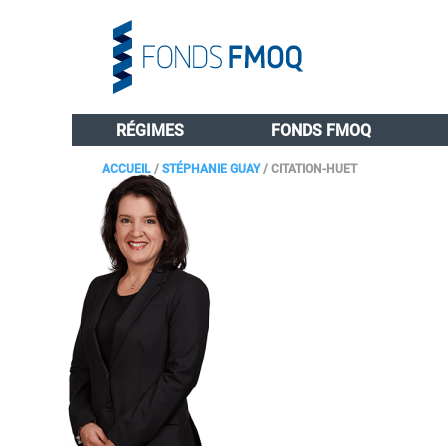
RÉGIMES
FONDS FMOQ
ACCUEIL
/
STÉPHANIE GUAY
/
CITATION-HUET