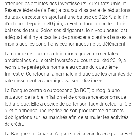
atténuer les craintes des investisseurs. Aux États-Unis, la
Réserve fédérale (la Fed) a poursuivi sa série de réductions
du taux directeur en ajoutant une baisse de 0,25 % à la fin
d’octobre. Depuis le 30 juin, la Fed a donc procédé à trois
baisses de taux. Selon ses dirigeants, le niveau actuel est
adéquat et il n’y a pas lieu de procéder à d’autres baisses, à
moins que les conditions économiques ne se détériorent.
La courbe de taux des obligations gouvernementales
américaines, qui s’était inversée au cours de l’été 2019, a
repris une pente plus normale au cours du quatrième
trimestre. Ce retour à la normale indique que les craintes de
ralentissement économique se sont dissipées.
La Banque centrale européenne (la BCE) a réagi à une
situation de faible inflation et de croissance économique
léthargique. Elle a décidé de porter son taux directeur à -0,5
% et a annoncé une reprise de son programme d’achats
d’obligations sur les marchés afin de stimuler les activités
de crédit.
La Banque du Canada n’a pas suivi la voie tracée par la Fed