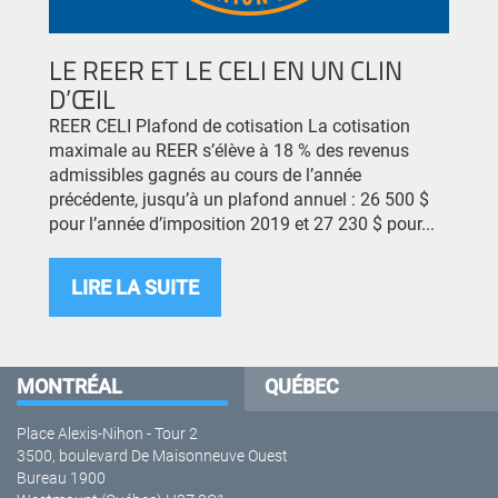
LE REER ET LE CELI EN UN CLIN
D’ŒIL
REER CELI Plafond de cotisation La cotisation
maximale au REER s’élève à 18 % des revenus
admissibles gagnés au cours de l’année
précédente, jusqu’à un plafond annuel : 26 500 $
pour l’année d’imposition 2019 et 27 230 $ pour...
LIRE LA SUITE
MONTRÉAL
QUÉBEC
Place Alexis-Nihon - Tour 2
3500, boulevard De Maisonneuve Ouest
Bureau 1900