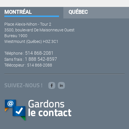
MONTRÉAL
QUÉBEC
Place Alexis-Nihon - Tour 2
3500, boulevard De Maisonneuve Ouest
Bureau 1900
Westmount (Québec) H3Z 3C1
514 868-2081
Téléphone :
1 888 542-8597
Sans frais :
Télécopieur : 514 868-2088
SUIVEZ-NOUS !