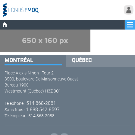
MONTRÉAL
QUÉBEC
Place Alexis-Nihon - Tour 2
3500, boulevard De Maisonneuve Ouest
Bureau 1900
Westmount (Québec) H3Z 3C1
514 868-2081
Téléphone :
1 888 542-8597
Sans frais :
Télécopieur : 514 868-2088