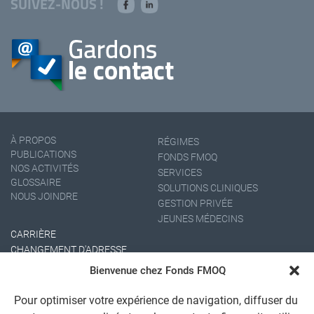
SUIVEZ-NOUS !
À PROPOS
RÉGIMES
PUBLICATIONS
FONDS FMOQ
NOS ACTIVITÉS
SERVICES
GLOSSAIRE
SOLUTIONS CLINIQUES
NOUS JOINDRE
GESTION PRIVÉE
JEUNES MÉDECINS
CARRIÈRE
CHANGEMENT D'ADRESSE
Bienvenue chez Fonds FMOQ
Pour optimiser votre expérience de navigation, diffuser du