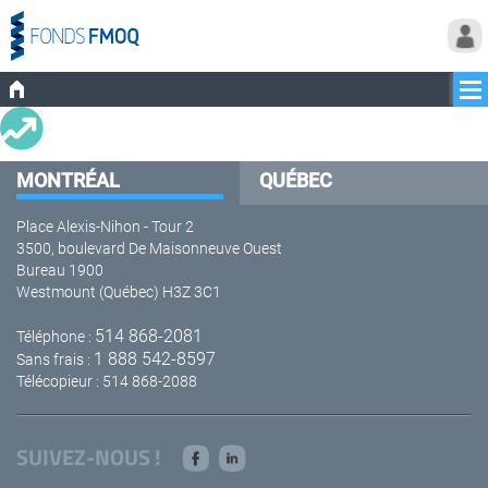
MONTRÉAL
QUÉBEC
Place Alexis-Nihon - Tour 2
3500, boulevard De Maisonneuve Ouest
Bureau 1900
Westmount (Québec) H3Z 3C1
514 868-2081
Téléphone :
1 888 542-8597
Sans frais :
Télécopieur : 514 868-2088
SUIVEZ-NOUS !