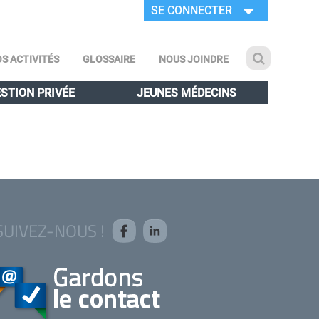
SE CONNECTER
S ACTIVITÉS
GLOSSAIRE
NOUS JOINDRE
STION PRIVÉE
JEUNES MÉDECINS
SUIVEZ-NOUS !