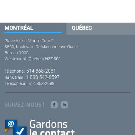
MONTRÉAL
QUÉBEC
Place Alexis-Nihon - Tour 2
3500, boulevard De Maisonneuve Ouest
Bureau 1900
Westmount (Québec) H3Z 3C1
514 868-2081
Téléphone :
1 888 542-8597
Sans frais :
Télécopieur : 514 868-2088
SUIVEZ-NOUS !