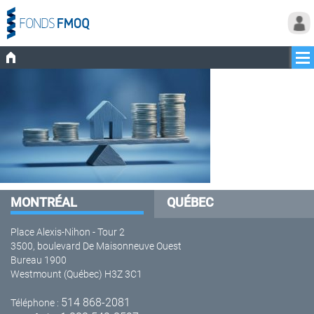
MONTRÉAL
QUÉBEC
Place Alexis-Nihon - Tour 2
3500, boulevard De Maisonneuve Ouest
Bureau 1900
Westmount (Québec) H3Z 3C1
514 868-2081
Téléphone :