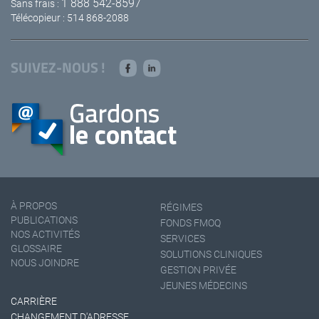
1 888 542-8597
Sans frais :
Télécopieur : 514 868-2088
SUIVEZ-NOUS !
À PROPOS
RÉGIMES
PUBLICATIONS
FONDS FMOQ
NOS ACTIVITÉS
SERVICES
GLOSSAIRE
SOLUTIONS CLINIQUES
NOUS JOINDRE
GESTION PRIVÉE
JEUNES MÉDECINS
CARRIÈRE
CHANGEMENT D'ADRESSE