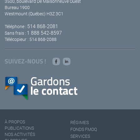
3500, boulevard De Maisonneuve Ouest
Bureau 1900
Westmount (Québec) H3Z 3C1
514 868-2081
Téléphone :
1 888 542-8597
Sans frais :
Télécopieur : 514 868-2088
SUIVEZ-NOUS !
À PROPOS
RÉGIMES
PUBLICATIONS
FONDS FMOQ
NOS ACTIVITÉS
SERVICES