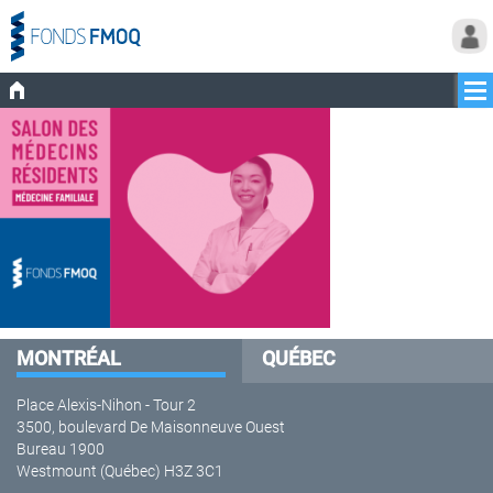
MONTRÉAL
QUÉBEC
Place Alexis-Nihon - Tour 2
3500, boulevard De Maisonneuve Ouest
Bureau 1900
Westmount (Québec) H3Z 3C1