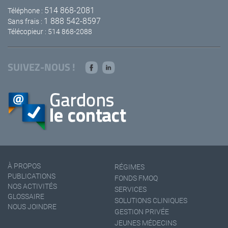
514 868-2081
Téléphone :
1 888 542-8597
Sans frais :
Télécopieur : 514 868-2088
SUIVEZ-NOUS !
À PROPOS
RÉGIMES
PUBLICATIONS
FONDS FMOQ
NOS ACTIVITÉS
SERVICES
GLOSSAIRE
SOLUTIONS CLINIQUES
NOUS JOINDRE
GESTION PRIVÉE
JEUNES MÉDECINS