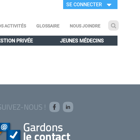
SE CONNECTER
S ACTIVITÉS
GLOSSAIRE
NOUS JOINDRE
STION PRIVÉE
JEUNES MÉDECINS
SUIVEZ-NOUS !