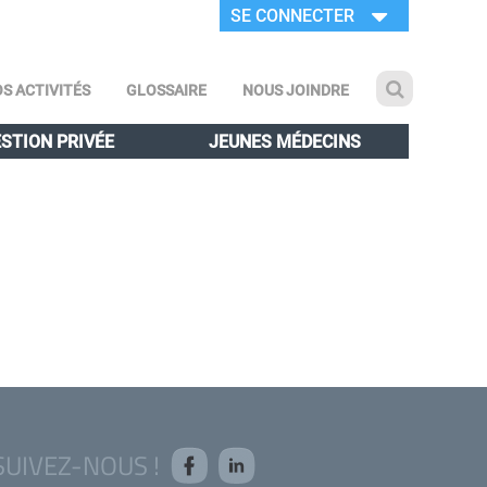
SE CONNECTER
S ACTIVITÉS
GLOSSAIRE
NOUS JOINDRE
STION PRIVÉE
JEUNES MÉDECINS
SUIVEZ-NOUS !