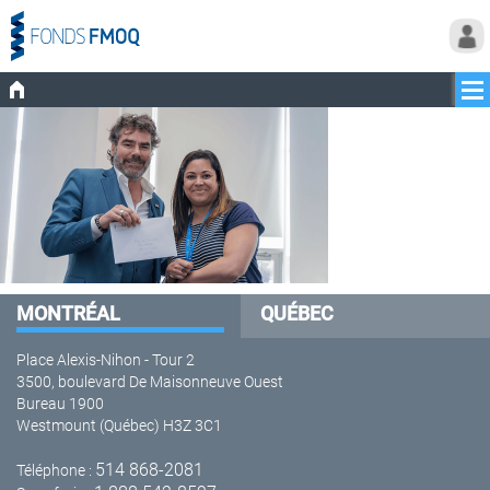
MONTRÉAL
QUÉBEC
Place Alexis-Nihon - Tour 2
3500, boulevard De Maisonneuve Ouest
Bureau 1900
Westmount (Québec) H3Z 3C1
514 868-2081
Téléphone :