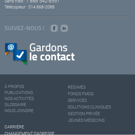
1 888 542-8597
Sans frais :
Télécopieur : 514 868-2088
SUIVEZ-NOUS !
À PROPOS
RÉGIMES
PUBLICATIONS
FONDS FMOQ
NOS ACTIVITÉS
SERVICES
GLOSSAIRE
SOLUTIONS CLINIQUES
NOUS JOINDRE
GESTION PRIVÉE
JEUNES MÉDECINS
CARRIÈRE
CHANGEMENT D'ADRESSE