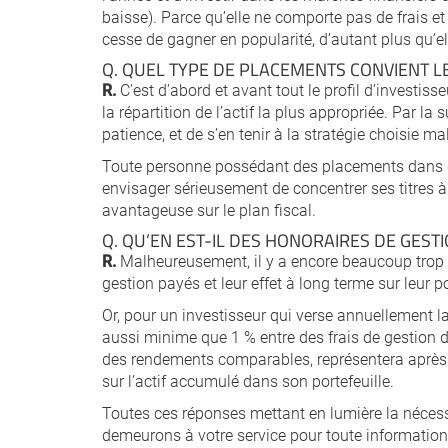
baisse). Parce qu’elle ne comporte pas de frais et 
cesse de gagner en popularité, d’autant plus qu’ell
Q. QUEL TYPE DE PLACEMENTS CONVIENT LE
R.
C’est d’abord et avant tout le profil d’investisse
la répartition de l’actif la plus appropriée. Par la 
patience, et de s’en tenir à la stratégie choisie m
Toute personne possédant des placements dans
envisager sérieusement de concentrer ses titres 
avantageuse sur le plan fiscal.
Q. QU’EN EST-IL DES HONORAIRES DE GESTI
R.
Malheureusement, il y a encore beaucoup trop d
gestion payés et leur effet à long terme sur leur po
Or, pour un investisseur qui verse annuellement 
aussi minime que 1 % entre des frais de gestion
des rendements comparables, représentera après 3
sur l’actif accumulé dans son portefeuille.
Toutes ces réponses mettant en lumière la nécessi
demeurons à votre service pour toute information