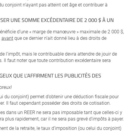
u conjoint n’ayant pas atteint cet âge et contribuer à
OTISER UNE SOMME EXCÉDENTAIRE DE 2 000 $ À UN
bénéficie d’une « marge de manœuvre » maximale de 2 000 $,
R
avant
que ce dernier n’ait donné lieu à des droits de
e l’impôt, mais le contribuable devra attendre de jouir de
. Il faut noter que toute contribution excédentaire sera
AGEUX QUE L’AFFIRMENT LES PUBLICITÉS DES
breux!
i du conjoint) permet d’obtenir une déduction fiscale pour
er. Il faut cependant posséder des droits de cotisation.
s dans un REER ne sera pas imposable tant que celles-ci y
ra plus rapidement, car il ne sera pas grevé d’impôts à payer.
nt de la retraite, le taux d’imposition (ou celui du conjoint)