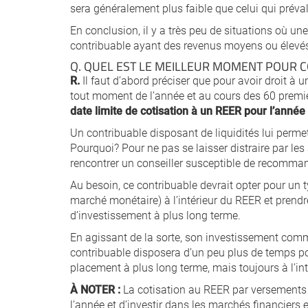
sera généralement plus faible que celui qui préva
En conclusion, il y a très peu de situations où 
contribuable ayant des revenus moyens ou élevé
Q. QUEL EST LE MEILLEUR MOMENT POUR C
R.
Il faut d’abord préciser que pour avoir droit à u
tout moment de l’année et au cours des 60 premie
date limite de cotisation à un REER pour l’année
Un contribuable disposant de liquidités lui permet
Pourquoi? Pour ne pas se laisser distraire par le
rencontrer un conseiller susceptible de recomman
Au besoin, ce contribuable devrait opter pour un 
marché monétaire) à l’intérieur du REER et prendr
d’investissement à plus long terme.
En agissant de la sorte, son investissement comme
contribuable disposera d’un peu plus de temps p
placement à plus long terme, mais toujours à l’in
À NOTER :
La cotisation au REER par versements p
l’année et d’investir dans les marchés financiers 