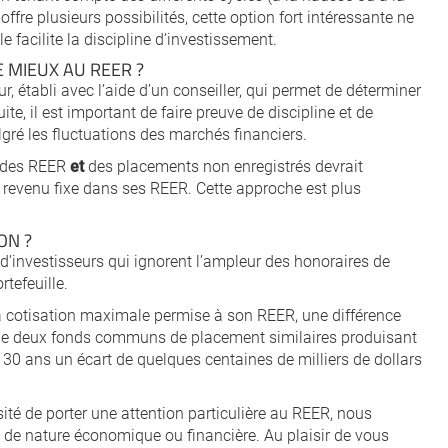
offre plusieurs possibilités, cette option fort intéressante ne
e facilite la discipline d’investissement.
 MIEUX AU REER ?
ur, établi avec l’aide d’un conseiller, qui permet de déterminer
suite, il est important de faire preuve de discipline et de
algré les fluctuations des marchés financiers.
 des REER
et
des placements non enregistrés devrait
à revenu fixe dans ses REER. Cette approche est plus
ON ?
’investisseurs qui ignorent l’ampleur des honoraires de
rtefeuille.
la cotisation maximale permise à son REER, une différence
 de deux fonds communs de placement similaires produisant
0 ans un écart de quelques centaines de milliers de dollars
té de porter une attention particulière au REER, nous
 de nature économique ou financière. Au plaisir de vous