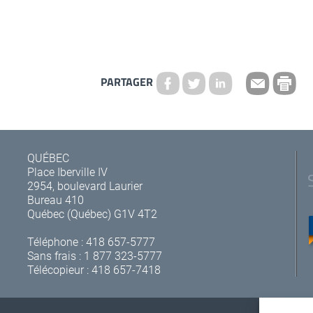
PARTAGER
QUÉBEC
Place Iberville IV
2954, boulevard Laurier
Bureau 410
Québec (Québec) G1V 4T2
Téléphone :
418 657-5777
Sans frais :
1 877 323-5777
Télécopieur : 418 657-7418