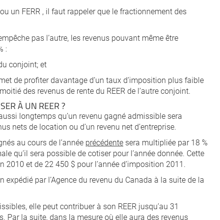
u un FERR , il faut rappeler que le fractionnement des
n’empêche pas l’autre, les revenus pouvant même être
 :
du conjoint; et
met de profiter davantage d’un taux d’imposition plus faible
a moitié des revenus de rente du REER de l’autre conjoint.
ISER À UN REER ?
et aussi longtemps qu’un revenu gagné admissible sera
nus nets de location ou d’un revenu net d’entreprise.
gnés au cours de l’année
précédente
sera multipliée par 18 %
le qu’il sera possible de cotiser pour l’année donnée. Cette
n 2010 et de 22 450 $ pour l’année d’imposition 2011.
ion expédié par l’Agence du revenu du Canada à la suite de la
sibles, elle peut contribuer à son REER jusqu’au 31
s. Par la suite, dans la mesure où elle aura des revenus