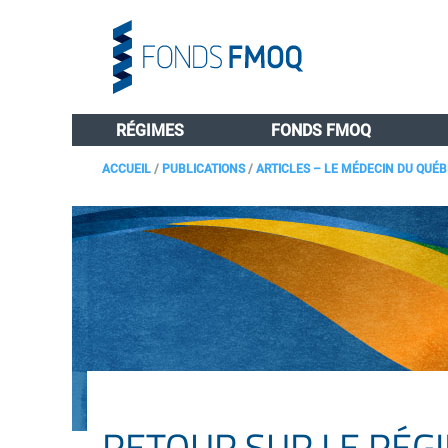
RÉGIMES
FONDS FMOQ
ACCUEIL
/
PUBLICATIONS
/
ARTICLES – LE MÉDECIN DU QUÉ
RETOUR SUR LE RÉG