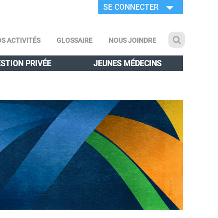
SE CONNECTER
S ACTIVITÉS
GLOSSAIRE
NOUS JOINDRE
STION PRIVÉE
JEUNES MÉDECINS