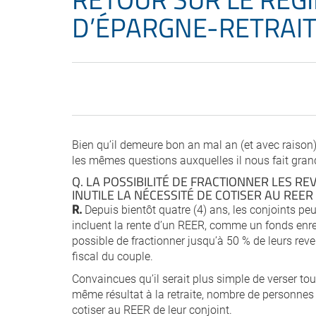
D’ÉPARGNE-RETRAIT
Bien qu’il demeure bon an mal an (et avec raison)
les mêmes questions auxquelles il nous fait grand
Q. LA POSSIBILITÉ DE FRACTIONNER LES R
INUTILE LA NÉCESSITÉ DE COTISER AU REER 
R.
Depuis bientôt quatre (4) ans, les conjoints peu
incluent la rente d’un REER, comme un fonds enregi
possible de fractionner jusqu’à 50 % de leurs reve
fiscal du couple.
Convaincues qu’il serait plus simple de verser tou
même résultat à la retraite, nombre de personnes
cotiser au REER de leur conjoint.