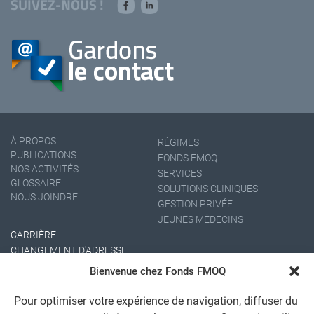
SUIVEZ-NOUS !
À PROPOS
RÉGIMES
PUBLICATIONS
FONDS FMOQ
NOS ACTIVITÉS
SERVICES
GLOSSAIRE
SOLUTIONS CLINIQUES
NOUS JOINDRE
GESTION PRIVÉE
JEUNES MÉDECINS
CARRIÈRE
CHANGEMENT D'ADRESSE
Bienvenue chez Fonds FMOQ
Pour optimiser votre expérience de navigation, diffuser du