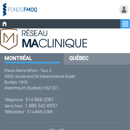
MONTRÉAL
QUÉBEC
Place Alexis-Nihon - Tour 2
3500, boulevard De Maisonneuve Ouest
Bureau 1900
Westmount (Québec) H3Z 3C1
514 868-2081
Téléphone :
1 888 542-8597
Sans frais :
Télécopieur : 514 868-2088