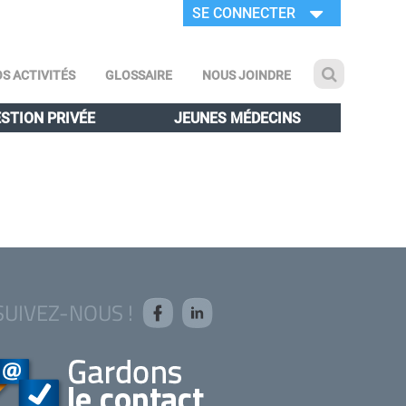
SE CONNECTER
S ACTIVITÉS
GLOSSAIRE
NOUS JOINDRE
STION PRIVÉE
JEUNES MÉDECINS
SUIVEZ-NOUS !