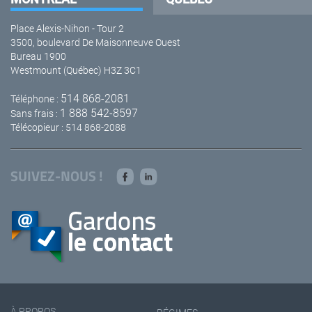
Place Alexis-Nihon - Tour 2
3500, boulevard De Maisonneuve Ouest
Bureau 1900
Westmount (Québec) H3Z 3C1
514 868-2081
Téléphone :
1 888 542-8597
Sans frais :
Télécopieur : 514 868-2088
SUIVEZ-NOUS !
À PROPOS