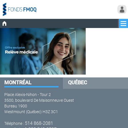
MONTRÉAL
QUÉBEC
Place Alexis-Nihon - Tour 2
3500, boulevard De Maisonneuve Ouest
Bureau 1900
Westmount (Québec) H3Z 3C1
514 868-2081
Téléphone :