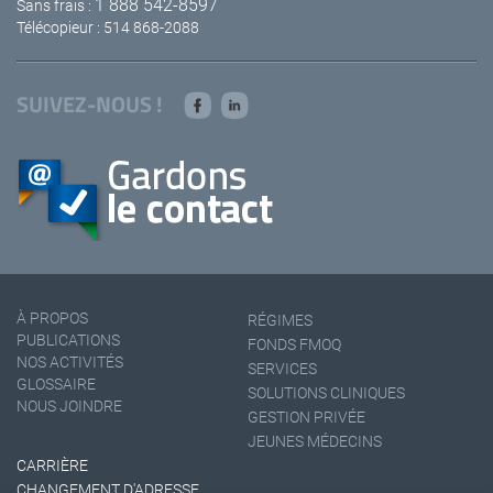
1 888 542-8597
Sans frais :
Télécopieur : 514 868-2088
SUIVEZ-NOUS !
À PROPOS
RÉGIMES
PUBLICATIONS
FONDS FMOQ
NOS ACTIVITÉS
SERVICES
GLOSSAIRE
SOLUTIONS CLINIQUES
NOUS JOINDRE
GESTION PRIVÉE
JEUNES MÉDECINS
CARRIÈRE
CHANGEMENT D'ADRESSE