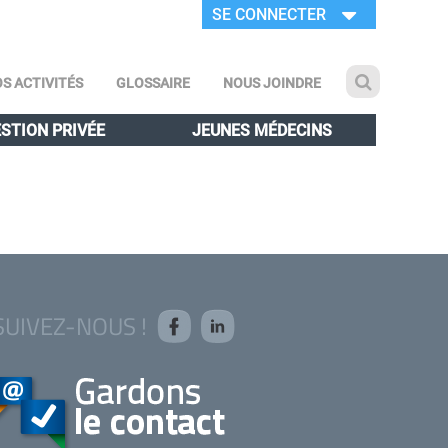
SE CONNECTER
S ACTIVITÉS
GLOSSAIRE
NOUS JOINDRE
STION PRIVÉE
JEUNES MÉDECINS
SUIVEZ-NOUS !