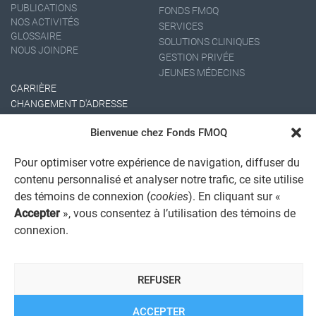
PUBLICATIONS
FONDS FMOQ
NOS ACTIVITÉS
SERVICES
GLOSSAIRE
SOLUTIONS CLINIQUES
NOUS JOINDRE
GESTION PRIVÉE
JEUNES MÉDECINS
CARRIÈRE
CHANGEMENT D'ADRESSE
Bienvenue chez Fonds FMOQ
Pour optimiser votre expérience de navigation, diffuser du
contenu personnalisé et analyser notre trafic, ce site utilise
des témoins de connexion (
cookies
). En cliquant sur «
Accepter
», vous consentez à l’utilisation des témoins de
connexion.
AVIS JURIDIQUE GÉNÉRAL
AVIS À L'USAGER
PROTECTION DES RENSEIGNEMENTS PERSONNELS
POLITIQUE DE TRAITEMENT DES PLAINTES
REFUSER
REGISTRE DES CONFLITS D'INTÉRÊTS
LIENS UTILES
ACCEPTER
ALERTE INTERNET