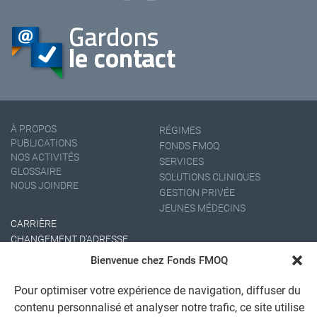
À PROPOS
RÉGIMES
PUBLICATIONS
FONDS FMOQ
NOS ACTIVITÉS
SERVICES
GLOSSAIRE
SOLUTIONS CLINIQUES
NOUS JOINDRE
GESTION PRIVÉE
JEUNES MÉDECINS
CARRIÈRE
CHANGEMENT D'ADRESSE
Bienvenue chez Fonds FMOQ
Pour optimiser votre expérience de navigation, diffuser du
contenu personnalisé et analyser notre trafic, ce site utilise