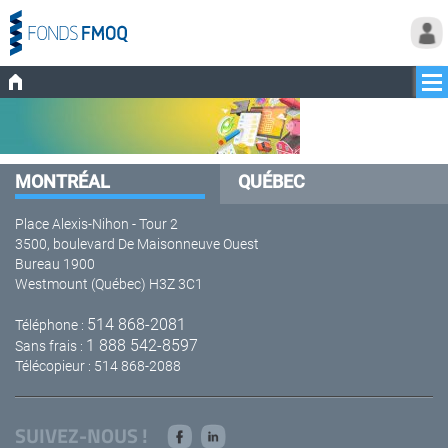
MONTRÉAL
QUÉBEC
Place Alexis-Nihon - Tour 2
3500, boulevard De Maisonneuve Ouest
Bureau 1900
Westmount (Québec) H3Z 3C1
514 868-2081
Téléphone :
1 888 542-8597
Sans frais :
Télécopieur : 514 868-2088
SUIVEZ-NOUS !