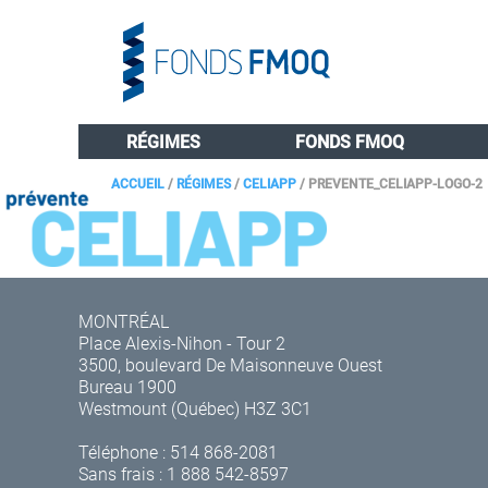
RÉGIMES
FONDS FMOQ
ACCUEIL
/
RÉGIMES
/
CELIAPP
/
PREVENTE_CELIAPP-LOGO-2
MONTRÉAL
Place Alexis-Nihon - Tour 2
3500, boulevard De Maisonneuve Ouest
Bureau 1900
Westmount (Québec) H3Z 3C1
Téléphone :
514 868-2081
Sans frais :
1 888 542-8597