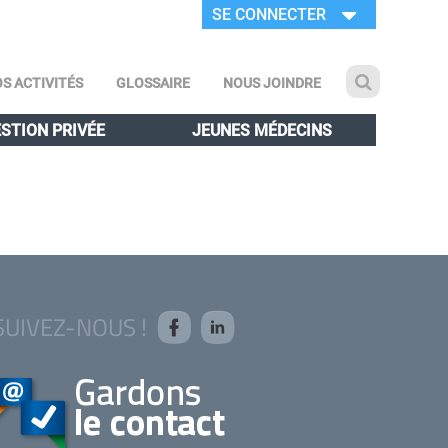
SE CONNECTER
S ACTIVITÉS
GLOSSAIRE
NOUS JOINDRE
STION PRIVÉE
JEUNES MÉDECINS
SUIVEZ-NOUS !