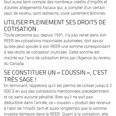
faut aussi tenir compte des nombreux crédits d’impôts et
d’autres allégements fiscaux qui, à compter d’un certain
seuil de revenu, sont restreints, voire carrément éliminés.
UTILISER PLEINEMENT SES DROITS DE
COTISATION
Toute personne qui, depuis 1991, n’a pas versé dans son
REER les cotisations maximales autorisées, doit savoir
qu’elle peut ajouter à son REER une somme correspondant
à ses droits de cotisation inutilisés. Cette somme est
inscrite sur l’avis de cotisation émis par l’Agence du revenu
du Canada.
SE CONSTITUER UN « COUSSIN », C’EST
TRÈS SAGE !
En terminant, rappelons qu’il est permis de cotiser jusqu’à 2
000 $ en sus des cotisations mentionnées précédemment,
et ce, sans aucune pénalité. Bien qu’il ne soit pas
déductible dans l’année, ce « coussin » produit des revenus
à l’abri de l’impôt, tant et aussi longtemps que la somme
investie demeure dans le REER. Quant à la cotisation, elle