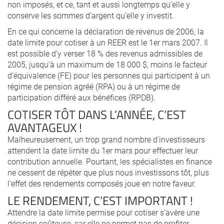
non imposés, et ce, tant et aussi longtemps qu’elle y
conserve les sommes d’argent qu’elle y investit.
En ce qui concerne la déclaration de revenus de 2006, la
date limite pour cotiser à un REER est le 1er mars 2007. Il
est possible d’y verser 18 % des revenus admissibles de
2005, jusqu’à un maximum de 18 000 $, moins le facteur
d’équivalence (FE) pour les personnes qui participent à un
régime de pension agréé (RPA) ou à un régime de
participation différé aux bénéfices (RPDB).
COTISER TÔT DANS L’ANNÉE, C’EST
AVANTAGEUX !
Malheureusement, un trop grand nombre d’investisseurs
attendent la date limite du 1er mars pour effectuer leur
contribution annuelle. Pourtant, les spécialistes en finance
ne cessent de répéter que plus nous investissons tôt, plus
l’effet des rendements composés joue en notre faveur.
LE RENDEMENT, C’EST IMPORTANT !
Attendre la date limite permise pour cotiser s’avère une
décision coûteuse, car elle ne permet pas de profiter