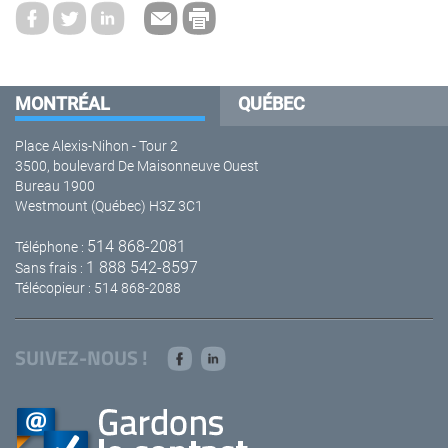
MONTRÉAL
QUÉBEC
Place Alexis-Nihon - Tour 2
3500, boulevard De Maisonneuve Ouest
Bureau 1900
Westmount (Québec) H3Z 3C1
514 868-2081
Téléphone :
1 888 542-8597
Sans frais :
Télécopieur : 514 868-2088
SUIVEZ-NOUS !