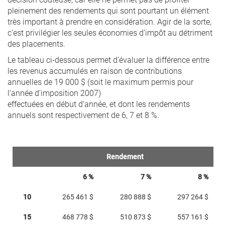
pleinement des rendements qui sont pourtant un élément
très important à prendre en considération. Agir de la sorte,
c’est privilégier les seules économies d’impôt au détriment
des placements.
Le tableau ci-dessous permet d’évaluer la différence entre
les revenus accumulés en raison de contributions
annuelles de 19 000 $ (soit le maximum permis pour
l’année d’imposition 2007)
effectuées en début d’année, et dont les rendements
annuels sont respectivement de 6, 7 et 8 %.
Rendement
6 %
7 %
8 %
10
265 461 $
280 888 $
297 264 $
15
468 778 $
510 873 $
557 161 $