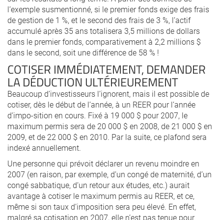
l’exemple susmentionné, si le premier fonds exige des frais
de gestion de 1 %, et le second des frais de 3 %, l’actif
accumulé après 35 ans totalisera 3,5 millions de dollars
dans le premier fonds, comparativement à 2,2 millions $
dans le second, soit une différence de 58 % !
COTISER IMMÉDIATEMENT, DEMANDER
LA DÉDUCTION ULTÉRIEUREMENT
Beaucoup d’investisseurs l’ignorent, mais il est possible de
cotiser, dès le début de l’année, à un REER pour l’année
d’impo-sition en cours. Fixé à 19 000 $ pour 2007, le
maximum permis sera de 20 000 $ en 2008, de 21 000 $ en
2009, et de 22 000 $ en 2010. Par la suite, ce plafond sera
indexé annuellement.
Une personne qui prévoit déclarer un revenu moindre en
2007 (en raison, par exemple, d’un congé de maternité, d’un
congé sabbatique, d’un retour aux études, etc.) aurait
avantage à cotiser le maximum permis au REER, et ce,
même si son taux d’imposition sera peu élevé. En effet,
malgré sa cotisation en 2007, elle n’est pas tenue pour