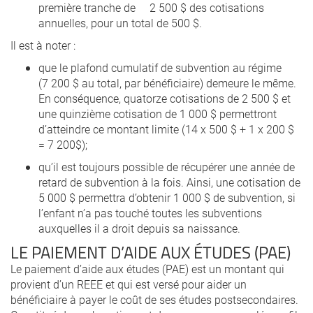
première tranche de 2 500 $ des cotisations
annuelles, pour un total de 500 $.
Il est à noter :
que le plafond cumulatif de subvention au régime
(7 200 $ au total, par bénéficiaire) demeure le même.
En conséquence, quatorze cotisations de 2 500 $ et
une quinzième cotisation de 1 000 $ permettront
d’atteindre ce montant limite (14 x 500 $ + 1 x 200 $
= 7 200$);
qu’il est toujours possible de récupérer une année de
retard de subvention à la fois. Ainsi, une cotisation de
5 000 $ permettra d’obtenir 1 000 $ de subvention, si
l’enfant n’a pas touché toutes les subventions
auxquelles il a droit depuis sa naissance.
LE PAIEMENT D’AIDE AUX ÉTUDES (PAE)
Le paiement d’aide aux études (PAE) est un montant qui
provient d’un REEE et qui est versé pour aider un
bénéficiaire à payer le coût de ses études postsecondaires.