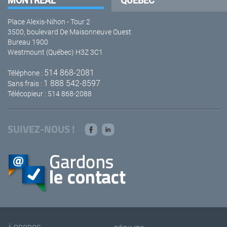
MONTRÉAL
QUÉBEC
Place Alexis-Nihon - Tour 2
3500, boulevard De Maisonneuve Ouest
Bureau 1900
Westmount (Québec) H3Z 3C1
514 868-2081
Téléphone :
1 888 542-8597
Sans frais :
Télécopieur : 514 868-2088
SUIVEZ-NOUS !