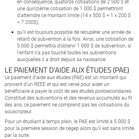
en conséquence, quatorze cotisations de 2 500 $ et
une quinzième cotisation de 1 000 $ permettront
d’atteindre ce montant limite (14 x 500 $ + 1 x 200 $
= 7 200$);
qu’il est toujours possible de récupérer une année de
retard de subvention à la fois. Ainsi, une cotisation de
5 000 $ permettra d’obtenir 1 000 $ de subvention, si
l’enfant n’a pas touché toutes les subventions
auxquelles il a droit depuis sa naissance.
LE PAIEMENT D’AIDE AUX ÉTUDES (PAE)
Le paiement d’aide aux études (PAE) est un montant qui
provient d’un REEE et qui est versé pour aider un
bénéficiaire à payer le coût de ses études postsecondaires.
Constitué des subventions et des revenus accumulés au fil
des ans, ce paiement ne comprend pas les cotisations du
souscripteur.
Pour un étudiant à temps plein, le PAE est limité à 5 000 $
pour la première session de cégep alors qu’il est sans limite
par la suite.