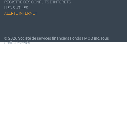
REGISTRE DES CONFLITS D'INTÉRÊTS
LIENS UTILES
ALERTE INTERNET
© 2026 Société de services financiers Fonds FMOQ inc.
Tous
droits réservés.