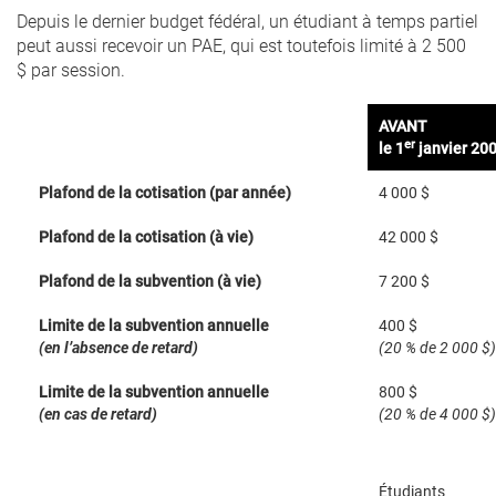
Depuis le dernier budget fédéral, un étudiant à temps partiel
peut aussi recevoir un PAE, qui est toutefois limité à 2 500
$ par session.
AVANT
er
le 1
janvier 20
Plafond de la cotisation (par année)
4 000 $
Plafond de la cotisation (à vie)
42 000 $
Plafond de la subvention (à vie)
7 200 $
Limite de la subvention annuelle
400 $
(en l’absence de retard)
(20 % de 2 000 $)
Limite de la subvention annuelle
800 $
(en cas de retard)
(20 % de 4 000 $)
Étudiants