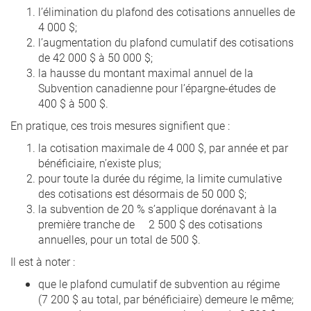
l’élimination du plafond des cotisations annuelles de
4 000 $;
l’augmentation du plafond cumulatif des cotisations
de 42 000 $ à 50 000 $;
la hausse du montant maximal annuel de la
Subvention canadienne pour l’épargne-études de
400 $ à 500 $.
En pratique, ces trois mesures signifient que :
la cotisation maximale de 4 000 $, par année et par
bénéficiaire, n’existe plus;
pour toute la durée du régime, la limite cumulative
des cotisations est désormais de 50 000 $;
la subvention de 20 % s’applique dorénavant à la
première tranche de 2 500 $ des cotisations
annuelles, pour un total de 500 $.
Il est à noter :
que le plafond cumulatif de subvention au régime
(7 200 $ au total, par bénéficiaire) demeure le même;