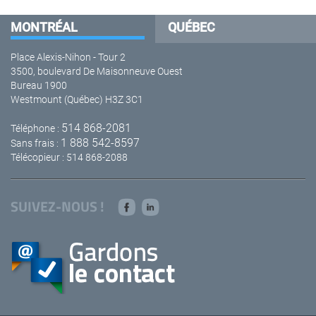
MONTRÉAL
QUÉBEC
Place Alexis-Nihon - Tour 2
3500, boulevard De Maisonneuve Ouest
Bureau 1900
Westmount (Québec) H3Z 3C1
514 868-2081
Téléphone :
1 888 542-8597
Sans frais :
Télécopieur : 514 868-2088
SUIVEZ-NOUS !