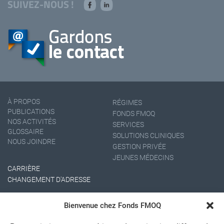
SUIVEZ-NOUS !
À PROPOS
RÉGIMES
PUBLICATIONS
FONDS FMOQ
NOS ACTIVITÉS
SERVICES
GLOSSAIRE
SOLUTIONS CLINIQUES
NOUS JOINDRE
GESTION PRIVÉE
JEUNES MÉDECINS
CARRIÈRE
CHANGEMENT D'ADRESSE
Bienvenue chez Fonds FMOQ