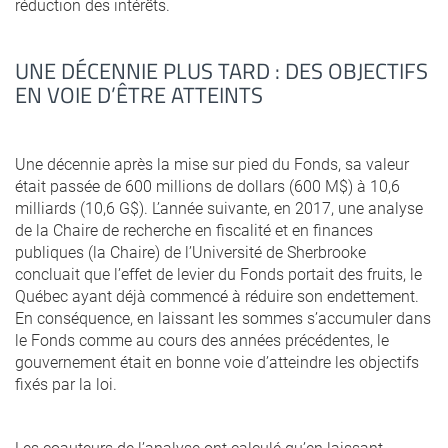
réduction des intérêts.
UNE DÉCENNIE PLUS TARD : DES OBJECTIFS
EN VOIE D’ÊTRE ATTEINTS
Une décennie après la mise sur pied du Fonds, sa valeur
était passée de 600 millions de dollars (600 M$) à 10,6
milliards (10,6 G$). L’année suivante, en 2017, une analyse
de la Chaire de recherche en fiscalité et en finances
publiques (la Chaire) de l’Université de Sherbrooke
concluait que l’effet de levier du Fonds portait des fruits, le
Québec ayant déjà commencé à réduire son endettement.
En conséquence, en laissant les sommes s’accumuler dans
le Fonds comme au cours des années précédentes, le
gouvernement était en bonne voie d’atteindre les objectifs
fixés par la loi.
Les coauteurs de l’analyse ont calculé qu’en laissant