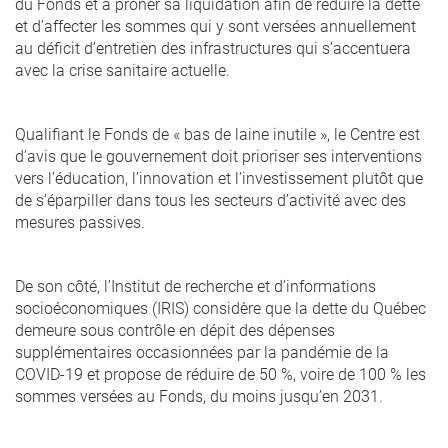
du Fonds et à prôner sa liquidation afin de réduire la dette
et d’affecter les sommes qui y sont versées annuellement
au déficit d’entretien des infrastructures qui s’accentuera
avec la crise sanitaire actuelle.
Qualifiant le Fonds de « bas de laine inutile », le Centre est
d’avis que le gouvernement doit prioriser ses interventions
vers l’éducation, l’innovation et l’investissement plutôt que
de s’éparpiller dans tous les secteurs d’activité avec des
mesures passives.
De son côté, l’Institut de recherche et d’informations
socioéconomiques (IRIS) considère que la dette du Québec
demeure sous contrôle en dépit des dépenses
supplémentaires occasionnées par la pandémie de la
COVID-19 et propose de réduire de 50 %, voire de 100 % les
sommes versées au Fonds, du moins jusqu’en 2031.