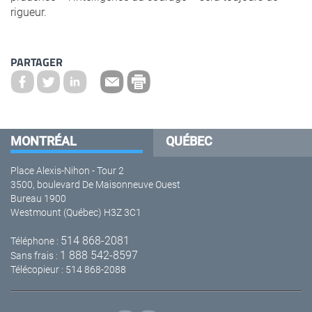
rigueur.
PARTAGER
MONTRÉAL
QUÉBEC
Place Alexis-Nihon - Tour 2
3500, boulevard De Maisonneuve Ouest
Bureau 1900
Westmount (Québec) H3Z 3C1
514 868-2081
Téléphone :
1 888 542-8597
Sans frais :
Télécopieur : 514 868-2088