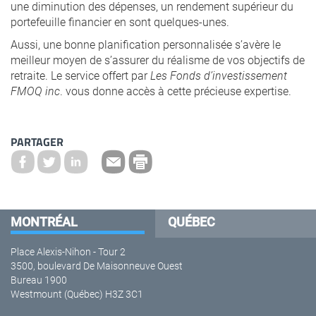
une diminution des dépenses, un rendement supérieur du
portefeuille financier en sont quelques-unes.
Aussi, une bonne planification personnalisée s’avère le
meilleur moyen de s’assurer du réalisme de vos objectifs de
retraite. Le service offert par
Les Fonds d’investissement
FMOQ inc
. vous donne accès à cette précieuse expertise.
PARTAGER
MONTRÉAL
QUÉBEC
Place Alexis-Nihon - Tour 2
3500, boulevard De Maisonneuve Ouest
Bureau 1900
Westmount (Québec) H3Z 3C1