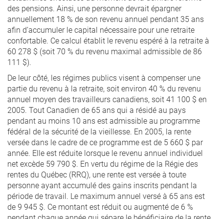
des pensions. Ainsi, une personne devrait épargner
annuellement 18 % de son revenu annuel pendant 35 ans
afin d’accumuler le capital nécessaire pour une retraite
confortable. Ce calcul établit le revenu espéré à la retraite à
60 278 $ (soit 70 % du revenu maximal admissible de 86
111 $).
De leur côté, les régimes publics visent à compenser une
partie du revenu à la retraite, soit environ 40 % du revenu
annuel moyen des travailleurs canadiens, soit 41 100 $ en
2005. Tout Canadien de 65 ans qui a résidé au pays
pendant au moins 10 ans est admissible au programme
fédéral de la sécurité de la vieillesse. En 2005, la rente
versée dans le cadre de ce programme est de 5 660 $ par
année. Elle est réduite lorsque le revenu annuel individuel
net excède 59 790 $. En vertu du régime de la Régie des
rentes du Québec (RRQ), une rente est versée à toute
personne ayant accumulé des gains inscrits pendant la
période de travail. Le maximum annuel versé à 65 ans est
de 9 945 $. Ce montant est réduit ou augmenté de 6 %
pendant chaque année qui sépare le bénéficiaire de la rente