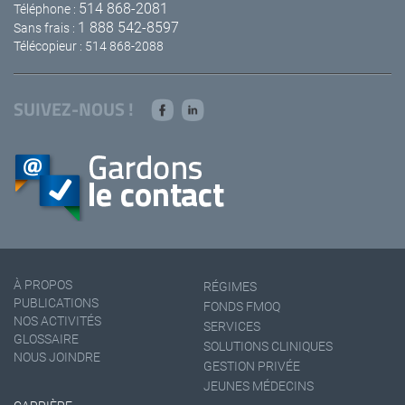
514 868-2081
Téléphone :
1 888 542-8597
Sans frais :
Télécopieur : 514 868-2088
SUIVEZ-NOUS !
À PROPOS
RÉGIMES
PUBLICATIONS
FONDS FMOQ
NOS ACTIVITÉS
SERVICES
GLOSSAIRE
SOLUTIONS CLINIQUES
NOUS JOINDRE
GESTION PRIVÉE
JEUNES MÉDECINS