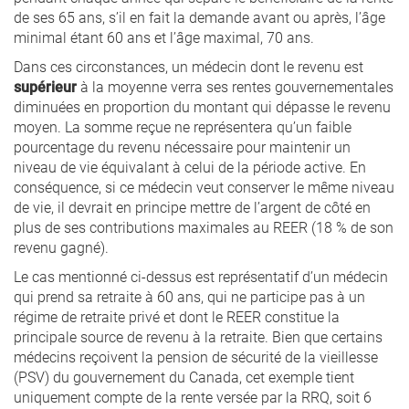
de ses 65 ans, s’il en fait la demande avant ou après, l’âge
minimal étant 60 ans et l’âge maximal, 70 ans.
Dans ces circonstances, un médecin dont le revenu est
supérieur
à la moyenne verra ses rentes gouvernementales
diminuées en proportion du montant qui dépasse le revenu
moyen. La somme reçue ne représentera qu’un faible
pourcentage du revenu nécessaire pour maintenir un
niveau de vie équivalant à celui de la période active. En
conséquence, si ce médecin veut conserver le même niveau
de vie, il devrait en principe mettre de l’argent de côté en
plus de ses contributions maximales au REER (18 % de son
revenu gagné).
Le cas mentionné ci-dessus est représentatif d’un médecin
qui prend sa retraite à 60 ans, qui ne participe pas à un
régime de retraite privé et dont le REER constitue la
principale source de revenu à la retraite. Bien que certains
médecins reçoivent la pension de sécurité de la vieillesse
(PSV) du gouvernement du Canada, cet exemple tient
uniquement compte de la rente versée par la RRQ, soit 6