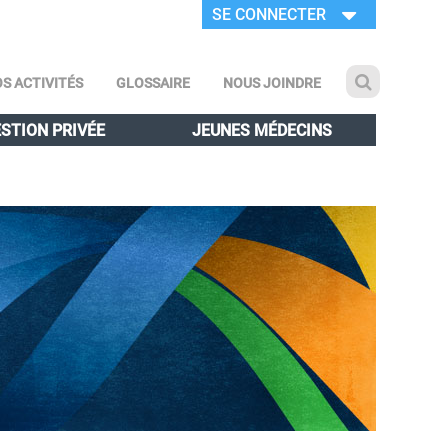
SE CONNECTER
S ACTIVITÉS
GLOSSAIRE
NOUS JOINDRE
STION PRIVÉE
JEUNES MÉDECINS