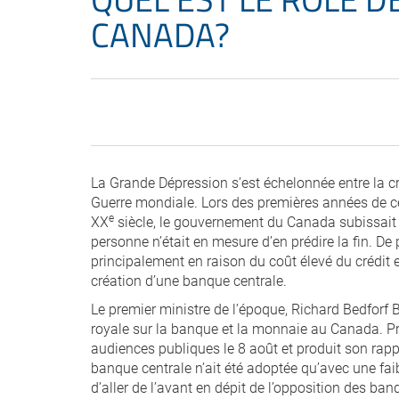
CANADA?
La Grande Dépression s’est échelonnée entre la cr
Guerre mondiale. Lors des premières années de ce
e
XX
siècle, le gouvernement du Canada subissait 
personne n’était en mesure d’en prédire la fin. D
principalement en raison du coût élevé du crédit et
création d’une banque centrale.
Le premier ministre de l’époque, Richard Bedforf
royale sur la banque et la monnaie au Canada. P
audiences publiques le 8 août et produit son rapp
banque centrale n’ait été adoptée qu’avec une fa
d’aller de l’avant en dépit de l’opposition des ban