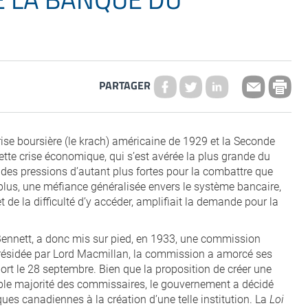
PARTAGER
ise boursière (le krach) américaine de 1929 et la Seconde
tte crise économique, qui s’est avérée la plus grande du
des pressions d’autant plus fortes pour la combattre que
e plus, une méfiance généralisée envers le système bancaire,
 de la difficulté d’y accéder, amplifiait la demande pour la
 Bennett, a donc mis sur pied, en 1933, une commission
résidée par Lord Macmillan, la commission a amorcé ses
ort le 28 septembre. Bien que la proposition de créer une
ible majorité des commissaires, le gouvernement a décidé
ques canadiennes à la création d’une telle institution. La
Loi