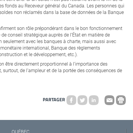
 les fonds au Receveur général du Canada. Les personnes qui
e soldes non réclamés dans la base de données de la Banque
nfirment son rôle prépondérant dans le bon fonctionnement
de conseil stratégique auprès de l’État en matière de
 non seulement avec les banques à charte, mais aussi avec
ds monétaire international, Banque des règlements
nstruction et le développement, etc.).
 don être directement proportionnel à l’importance des
t, surtout, de l’ampleur et de la portée des conséquences de
PARTAGER
QUÉBEC