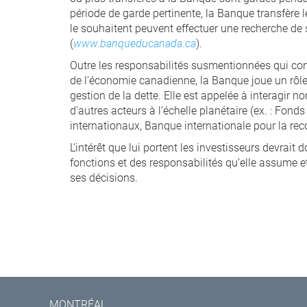
période de garde pertinente, la Banque transfère
le souhaitent peuvent effectuer une recherche d
(
www.banqueducanada.ca
).
Outre les responsabilités susmentionnées qui co
de l’économie canadienne, la Banque joue un rôle 
gestion de la dette. Elle est appelée à interagir
d’autres acteurs à l’échelle planétaire (ex. : Fon
internationaux, Banque internationale pour la reco
L’intérêt que lui portent les investisseurs devrait
fonctions et des responsabilités qu’elle assume e
ses décisions.
MONTRÉAL