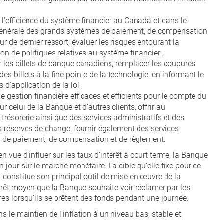
 et l’efficience du système financier au Canada et dans le
e générale des grands systèmes de paiement, de compensation
ur de dernier ressort, évaluer les risques entourant la
tion de politiques relatives au système financier ;
er les billets de banque canadiens, remplacer les coupures
es billets à la fine pointe de la technologie, en informant le
d’application de la loi ;
de gestion financière efficaces et efficients pour le compte du
elui de la Banque et d’autres clients, offrir au
résorerie ainsi que des services administratifs et des
es réserves de change, fournir également des services
s de paiement, de compensation et de règlement.
 vue d’influer sur les taux d’intérêt à court terme, la Banque
n jour sur le marché monétaire. La cible qu’elle fixe pour ce
ci constitue son principal outil de mise en œuvre de la
ntérêt moyen que la Banque souhaite voir réclamer par les
es lorsqu’ils se prêtent des fonds pendant une journée.
 le maintien de l’inflation à un niveau bas, stable et