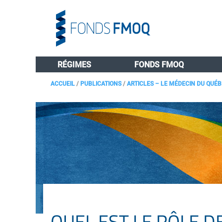
RÉGIMES
FONDS FMOQ
ACCUEIL
/
PUBLICATIONS
/
ARTICLES – LE MÉDECIN DU QUÉ
QUEL EST LE RÔLE D