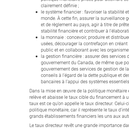
clairement définie ;
le système financier : favoriser la stabilité
monde. À cette fin, assurer la surveillanc
et de règlement au pays, agir à titre de prête
stabilité financière et contribuer à l’élabora
la monnaie : concevoir, produire et distribu
usées, décourager la contrefaçon en créant d
public et en collaborant avec les organismes 
la gestion financière : assurer des services 
gouvernement du Canada, de même que pour c
gouvernement des services de gestion de la t
conseils à l’égard de la dette publique et d
bancaires à l’appui des systèmes essentiel
Dans la mise en œuvre de la politique monétaire en
relève et abaisse le taux cible du financement à u
taux est ce qu’on appelle le taux directeur. Celui-
politique monétaire, car il représente le taux d’i
grands établissements financiers les uns aux autr
Le taux directeur revêt une grande importance dans