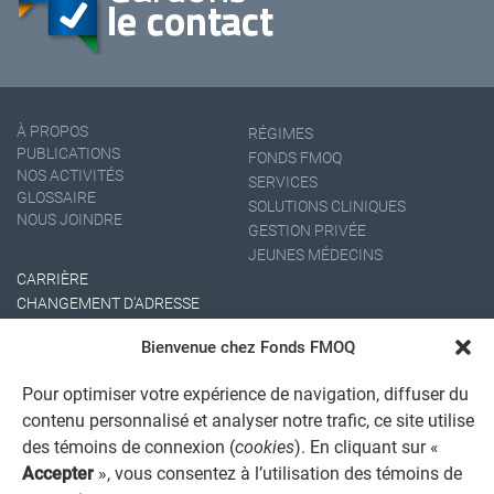
À PROPOS
RÉGIMES
PUBLICATIONS
FONDS FMOQ
NOS ACTIVITÉS
SERVICES
GLOSSAIRE
SOLUTIONS CLINIQUES
NOUS JOINDRE
GESTION PRIVÉE
JEUNES MÉDECINS
CARRIÈRE
CHANGEMENT D'ADRESSE
Bienvenue chez Fonds FMOQ
Pour optimiser votre expérience de navigation, diffuser du
contenu personnalisé et analyser notre trafic, ce site utilise
des témoins de connexion (
cookies
). En cliquant sur «
Accepter
», vous consentez à l’utilisation des témoins de