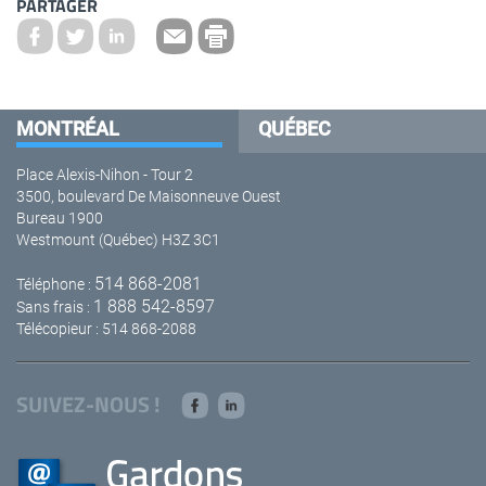
PARTAGER
MONTRÉAL
QUÉBEC
Place Alexis-Nihon - Tour 2
3500, boulevard De Maisonneuve Ouest
Bureau 1900
Westmount (Québec) H3Z 3C1
514 868-2081
Téléphone :
1 888 542-8597
Sans frais :
Télécopieur : 514 868-2088
SUIVEZ-NOUS !