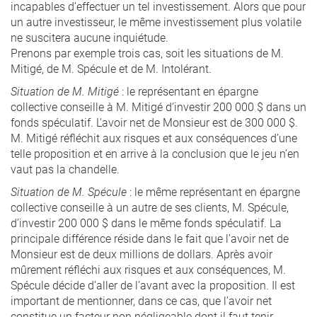
incapables d’effectuer un tel investissement. Alors que pour
un autre investisseur, le même investissement plus volatile
ne suscitera aucune inquiétude.
Prenons par exemple trois cas, soit les situations de M.
Mitigé, de M. Spécule et de M. Intolérant.
Situation de M. Mitigé
: le représentant en épargne
collective conseille à M. Mitigé d’investir 200 000 $ dans un
fonds spéculatif. L’avoir net de Monsieur est de 300 000 $.
M. Mitigé réfléchit aux risques et aux conséquences d’une
telle proposition et en arrive à la conclusion que le jeu n’en
vaut pas la chandelle.
Situation de M. Spécule
: le même représentant en épargne
collective conseille à un autre de ses clients, M. Spécule,
d’investir 200 000 $ dans le même fonds spéculatif. La
principale différence réside dans le fait que l’avoir net de
Monsieur est de deux millions de dollars. Après avoir
mûrement réfléchi aux risques et aux conséquences, M.
Spécule décide d’aller de l’avant avec la proposition. Il est
important de mentionner, dans ce cas, que l’avoir net
constitue un facteur non négligeable dont il faut tenir