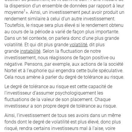
la dispersion d’un ensemble de données par rapport à leur
1
moyenne
». Ainsi, un investissement peut avoir produit un
rendement similaire à celui d’un autre investissement.
Toutefois, le risque sera plus élevé si le rendement obtenu
au cours de la période a varié de façon plus importante.
Dans un tel contexte, on parlera donc d’une plus grande
volatilité. Et qui dit plus grande
volatilité
, dit plus
grande
instabilité
. Selon la fluctuation de notre
investissement, nous réagissons de façon positive ou
négative. Pensons, par exemple, aux actions de la société
Nortel et à l’euphorie qui engendra cette bulle spéculative.
Cela nous amène à parler du degré de tolérance au risque.
Le degré de tolérance au risque est cette capacité de
l’investisseur d’assumer psychologiquement les
fluctuations de la valeur de son placement. Chaque
investisseur a son propre degré de tolérance au risque.
Ainsi, l’investissement de tous ses avoirs dans un même
fonds dont le degré de volatilité est plus élevé, donc plus
risqué, rendra certains investisseurs mal à l’aise, voire