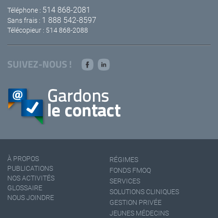
514 868-2081
Téléphone :
1 888 542-8597
Sans frais :
Télécopieur : 514 868-2088
SUIVEZ-NOUS !
À PROPOS
RÉGIMES
PUBLICATIONS
FONDS FMOQ
NOS ACTIVITÉS
SERVICES
GLOSSAIRE
SOLUTIONS CLINIQUES
NOUS JOINDRE
GESTION PRIVÉE
JEUNES MÉDECINS