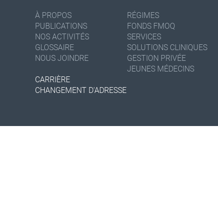
À PROPOS
RÉGIMES
PUBLICATIONS
FONDS FMOQ
NOS ACTIVITÉS
SERVICES
GLOSSAIRE
SOLUTIONS CLINIQUES
NOUS JOINDRE
GESTION PRIVÉE
JEUNES MÉDECINS
CARRIÈRE
CHANGEMENT D'ADRESSE