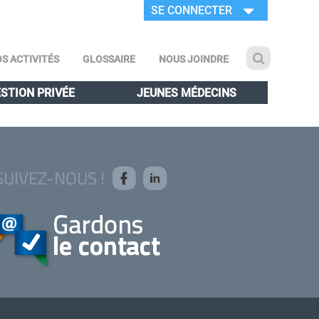
SE CONNECTER
S ACTIVITÉS
GLOSSAIRE
NOUS JOINDRE
STION PRIVÉE
JEUNES MÉDECINS
SUIVEZ-NOUS !