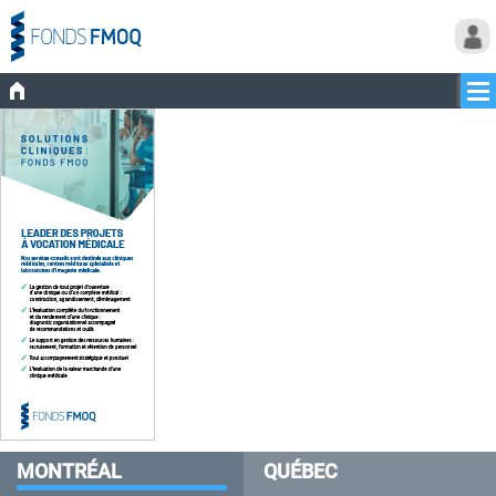
MONTRÉAL
QUÉBEC