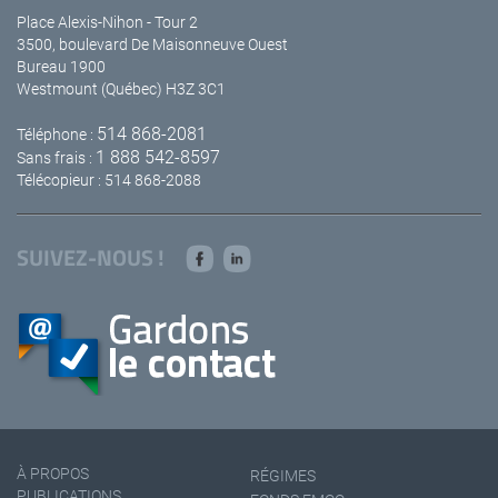
Place Alexis-Nihon - Tour 2
3500, boulevard De Maisonneuve Ouest
Bureau 1900
Westmount (Québec) H3Z 3C1
514 868-2081
Téléphone :
1 888 542-8597
Sans frais :
Télécopieur : 514 868-2088
SUIVEZ-NOUS !
À PROPOS
RÉGIMES
PUBLICATIONS