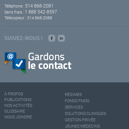
514 868-2081
Téléphone :
1 888 542-8597
Sans frais :
Télécopieur : 514 868-2088
SUIVEZ-NOUS !
À PROPOS
RÉGIMES
PUBLICATIONS
FONDS FMOQ
NOS ACTIVITÉS
SERVICES
GLOSSAIRE
SOLUTIONS CLINIQUES
NOUS JOINDRE
GESTION PRIVÉE
JEUNES MÉDECINS