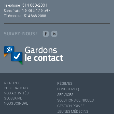
514 868-2081
Téléphone :
1 888 542-8597
Sans frais :
Télécopieur : 514 868-2088
SUIVEZ-NOUS !
À PROPOS
RÉGIMES
PUBLICATIONS
FONDS FMOQ
NOS ACTIVITÉS
SERVICES
GLOSSAIRE
SOLUTIONS CLINIQUES
NOUS JOINDRE
GESTION PRIVÉE
JEUNES MÉDECINS