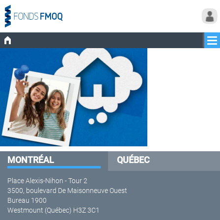
MONTRÉAL
QUÉBEC
Place Alexis-Nihon - Tour 2
3500, boulevard De Maisonneuve Ouest
Bureau 1900
Westmount (Québec) H3Z 3C1