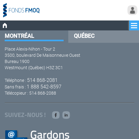
MONTRÉAL
QUÉBEC
Place Alexis-Nihon - Tour 2
3500, boulevard De Maisonneuve Ouest
Bureau 1900
Westmount (Québec) H3Z 3C1
514 868-2081
Téléphone :
1 888 542-8597
Sans frais :
Télécopieur : 514 868-2088
SUIVEZ-NOUS !