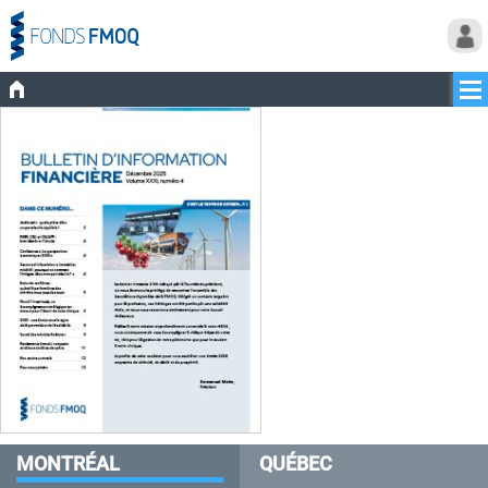
MONTRÉAL
QUÉBEC