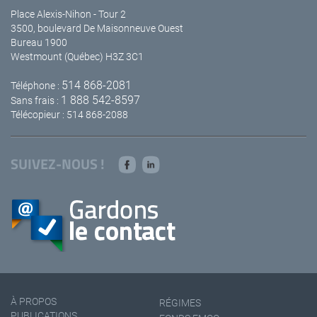
Place Alexis-Nihon - Tour 2
3500, boulevard De Maisonneuve Ouest
Bureau 1900
Westmount (Québec) H3Z 3C1
514 868-2081
Téléphone :
1 888 542-8597
Sans frais :
Télécopieur : 514 868-2088
SUIVEZ-NOUS !
À PROPOS
RÉGIMES
PUBLICATIONS