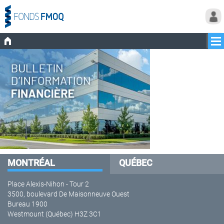
MONTRÉAL
QUÉBEC
Place Alexis-Nihon - Tour 2
3500, boulevard De Maisonneuve Ouest
Bureau 1900
Westmount (Québec) H3Z 3C1