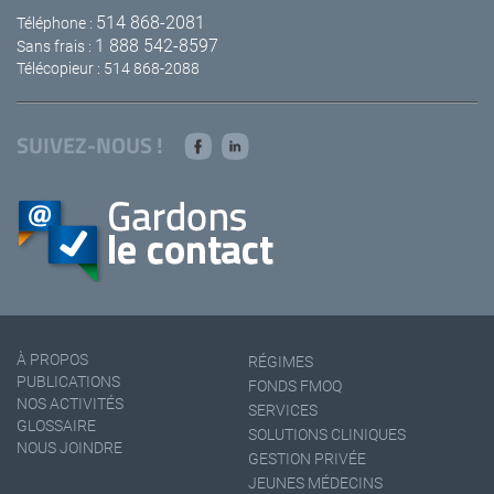
514 868-2081
Téléphone :
1 888 542-8597
Sans frais :
Télécopieur : 514 868-2088
SUIVEZ-NOUS !
À PROPOS
RÉGIMES
PUBLICATIONS
FONDS FMOQ
NOS ACTIVITÉS
SERVICES
GLOSSAIRE
SOLUTIONS CLINIQUES
NOUS JOINDRE
GESTION PRIVÉE
JEUNES MÉDECINS