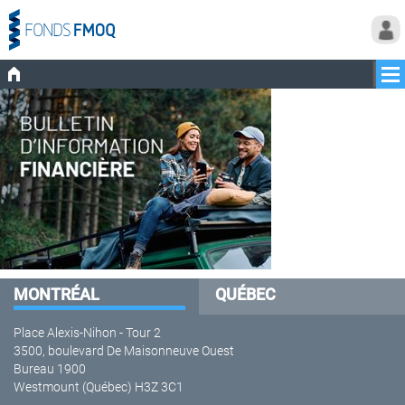
MONTRÉAL
QUÉBEC
Place Alexis-Nihon - Tour 2
3500, boulevard De Maisonneuve Ouest
Bureau 1900
Westmount (Québec) H3Z 3C1