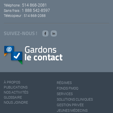
514 868-2081
Téléphone :
1 888 542-8597
Sans frais :
Télécopieur : 514 868-2088
SUIVEZ-NOUS !
À PROPOS
RÉGIMES
PUBLICATIONS
FONDS FMOQ
NOS ACTIVITÉS
SERVICES
GLOSSAIRE
SOLUTIONS CLINIQUES
NOUS JOINDRE
GESTION PRIVÉE
JEUNES MÉDECINS