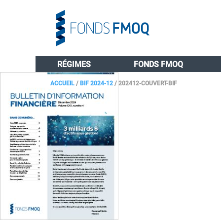
RÉGIMES
FONDS FMOQ
ACCUEIL
/
BIF 2024-12
/
202412-COUVERT-BIF