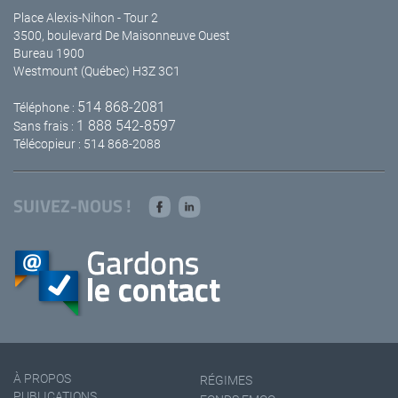
Place Alexis-Nihon - Tour 2
3500, boulevard De Maisonneuve Ouest
Bureau 1900
Westmount (Québec) H3Z 3C1
514 868-2081
Téléphone :
1 888 542-8597
Sans frais :
Télécopieur : 514 868-2088
SUIVEZ-NOUS !
À PROPOS
RÉGIMES
PUBLICATIONS