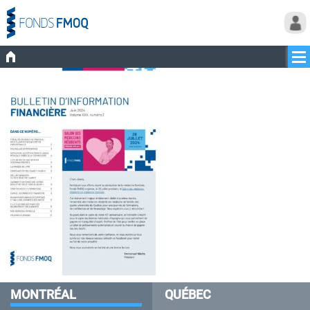
MONTRÉAL
QUÉBEC