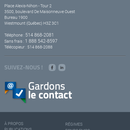
Place Alexis-Nihon - Tour 2
3500, boulevard De Maisonneuve Ouest
Bureau 1900
Westmount (Québec) H3Z 3C1
514 868-2081
Téléphone :
1 888 542-8597
Sans frais :
Télécopieur : 514 868-2088
SUIVEZ-NOUS !
À PROPOS
RÉGIMES
PUBLICATIONS