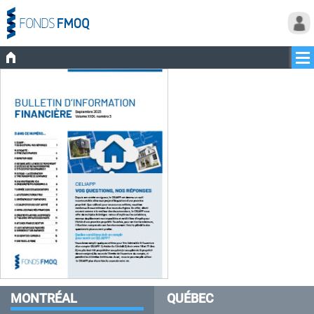
MONTRÉAL
QUÉBEC