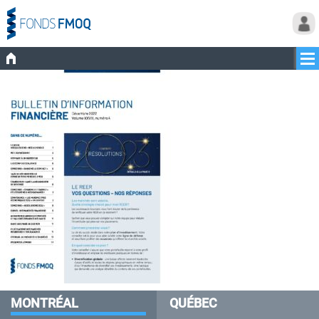
MONTRÉAL
QUÉBEC