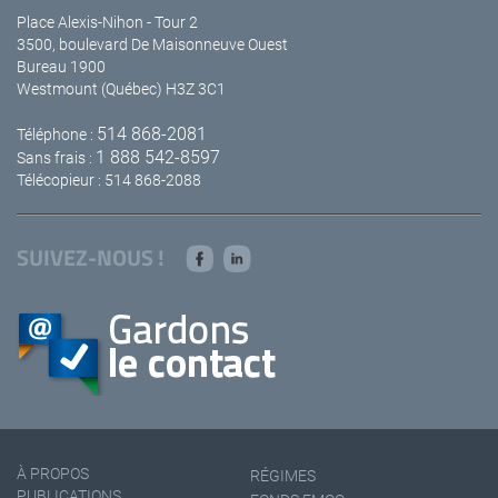
Place Alexis-Nihon - Tour 2
3500, boulevard De Maisonneuve Ouest
Bureau 1900
Westmount (Québec) H3Z 3C1
514 868-2081
Téléphone :
1 888 542-8597
Sans frais :
Télécopieur : 514 868-2088
SUIVEZ-NOUS !
À PROPOS
RÉGIMES
PUBLICATIONS