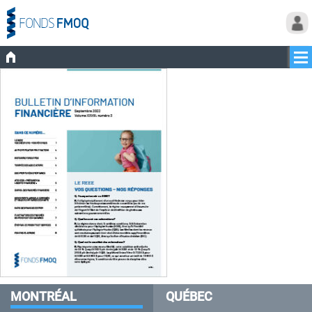
MONTRÉAL
QUÉBEC