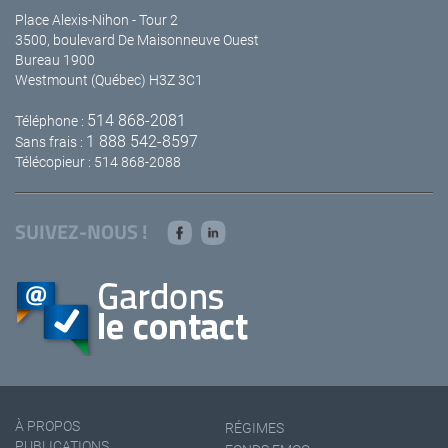
Place Alexis-Nihon - Tour 2
3500, boulevard De Maisonneuve Ouest
Bureau 1900
Westmount (Québec) H3Z 3C1
514 868-2081
Téléphone :
1 888 542-8597
Sans frais :
Télécopieur : 514 868-2088
SUIVEZ-NOUS !
À PROPOS
RÉGIMES
PUBLICATIONS