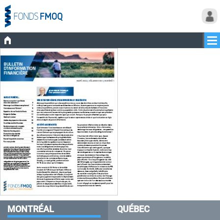
MONTRÉAL
QUÉBEC