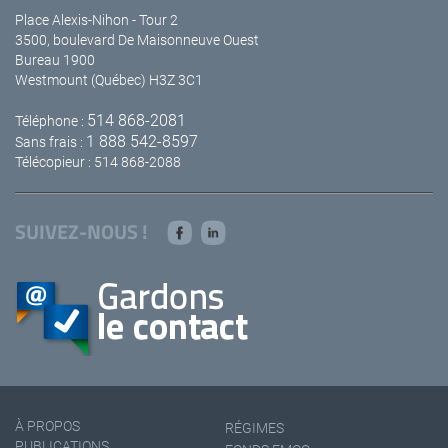
Place Alexis-Nihon - Tour 2
3500, boulevard De Maisonneuve Ouest
Bureau 1900
Westmount (Québec) H3Z 3C1
514 868-2081
Téléphone :
1 888 542-8597
Sans frais :
Télécopieur : 514 868-2088
SUIVEZ-NOUS !
À PROPOS
RÉGIMES
PUBLICATIONS