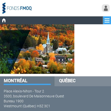
MONTRÉAL
QUÉBEC
Place Alexis-Nihon - Tour 2
3500, boulevard De Maisonneuve Ouest
Bureau 1900
Westmount (Québec) H3Z 3C1