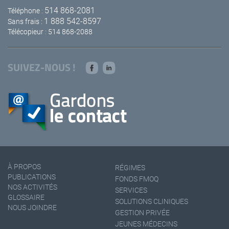
514 868-2081
Téléphone :
1 888 542-8597
Sans frais :
Télécopieur : 514 868-2088
SUIVEZ-NOUS !
À PROPOS
RÉGIMES
PUBLICATIONS
FONDS FMOQ
NOS ACTIVITÉS
SERVICES
GLOSSAIRE
SOLUTIONS CLINIQUES
NOUS JOINDRE
GESTION PRIVÉE
JEUNES MÉDECINS